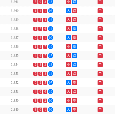
61861
5
0
8
13
小
双
中
61860
1
4
1
06
大
双
中
61859
7
5
4
16
大
双
中
61858
1
7
6
14
大
单
中
61857
0
8
1
09
大
单
中
61856
1
2
7
10
小
单
中
61855
4
6
7
17
大
双
中
61854
2
8
3
13
小
双
中
61853
6
0
8
14
大
双
中
61852
0
2
5
07
大
单
中
61851
4
6
6
16
大
双
中
61850
3
4
2
09
小
单
中
61849
8
0
1
09
大
单
中