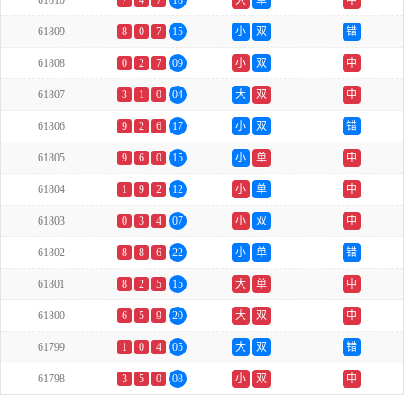
61810
7
4
7
18
大
单
中
61809
8
0
7
15
小
双
错
61808
0
2
7
09
小
双
中
61807
3
1
0
04
大
双
中
61806
9
2
6
17
小
双
错
61805
9
6
0
15
小
单
中
61804
1
9
2
12
小
单
中
61803
0
3
4
07
小
双
中
61802
8
8
6
22
小
单
错
61801
8
2
5
15
大
单
中
61800
6
5
9
20
大
双
中
61799
1
0
4
05
大
双
错
61798
3
5
0
08
小
双
中