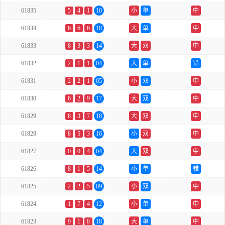
61835
5
4
1
10
小
单
中
61834
6
6
6
18
大
单
中
61833
8
3
3
14
大
双
中
61832
2
1
1
04
大
单
错
61831
2
2
1
05
小
双
中
61830
6
2
9
17
大
双
中
61829
8
3
7
18
大
双
中
61828
8
5
3
16
小
双
中
61827
0
0
4
04
大
双
中
61826
8
1
5
14
小
单
错
61825
2
2
5
09
小
双
中
61824
1
7
4
12
小
单
中
61823
9
1
8
18
大
单
中