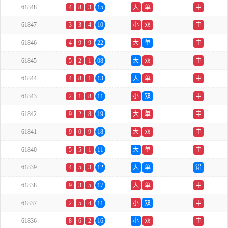
61848
4
8
3
15
大
单
中
61847
3
3
4
10
小
双
中
61846
4
9
9
22
大
单
中
61845
5
2
1
08
大
双
中
61844
4
8
1
13
大
单
中
61843
2
1
8
11
小
双
中
61842
9
2
8
19
大
单
中
61841
9
0
9
18
大
双
中
61840
5
5
1
11
大
单
中
61839
4
5
3
12
大
单
错
61838
9
3
5
17
大
单
中
61837
2
5
4
11
小
双
中
61836
8
6
2
16
小
双
中