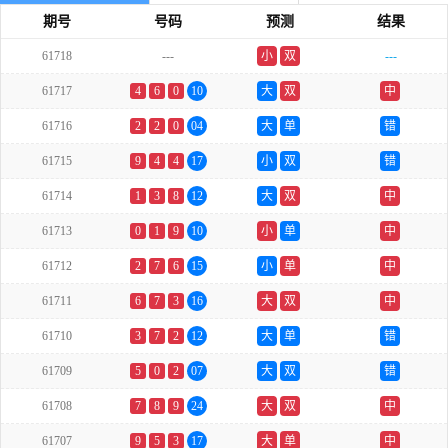
期号
号码
预测
结果
61718
---
小
双
---
61717
4
6
0
10
大
双
中
61716
2
2
0
04
大
单
错
61715
9
4
4
17
小
双
错
61714
1
3
8
12
大
双
中
61713
0
1
9
10
小
单
中
61712
2
7
6
15
小
单
中
61711
6
7
3
16
大
双
中
61710
3
7
2
12
大
单
错
61709
5
0
2
07
大
双
错
61708
7
8
9
24
大
双
中
61707
9
5
3
17
大
单
中