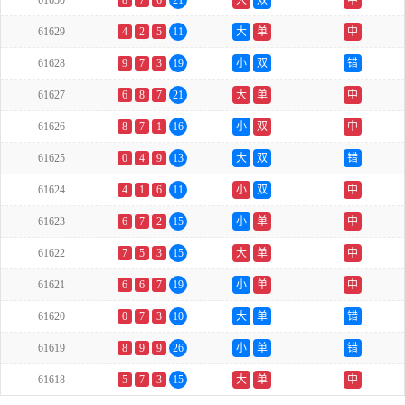
61630
8
7
6
21
大
双
中
61629
4
2
5
11
大
单
中
61628
9
7
3
19
小
双
错
61627
6
8
7
21
大
单
中
61626
8
7
1
16
小
双
中
61625
0
4
9
13
大
双
错
61624
4
1
6
11
小
双
中
61623
6
7
2
15
小
单
中
61622
7
5
3
15
大
单
中
61621
6
6
7
19
小
单
中
61620
0
7
3
10
大
单
错
61619
8
9
9
26
小
单
错
61618
5
7
3
15
大
单
中