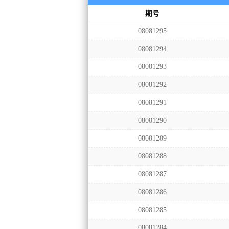
期号
08081295
08081294
08081293
08081292
08081291
08081290
08081289
08081288
08081287
08081286
08081285
08081284