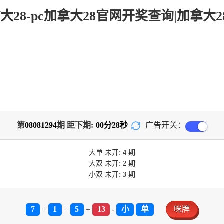
第
08081294
期 距下期:
00
分
28
秒
广告开关：
大单
未开:
4
期
大双
未开:
2
期
小双
未开:
3
期
7
+
1
+
5
=
13
-
小
单
咪牌