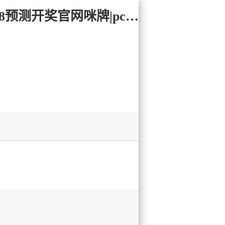
在线网址:28yc.com 加拿大28-pc加拿大28官网开奖查询|加拿大28预测开奖官网咪牌|pc走势最新预测_专注研究!