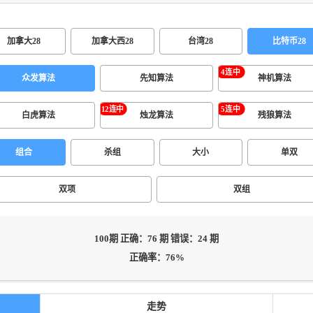
加拿大28
加拿大西28
台湾28
比特币28
众发算法
先知算法
神机算法
白虎算法
烛龙算法
残狼算法
组合
杀组
大小
单双
双项
双组
100期 正确：76 期 错误：24 期
正确率：76%
走势