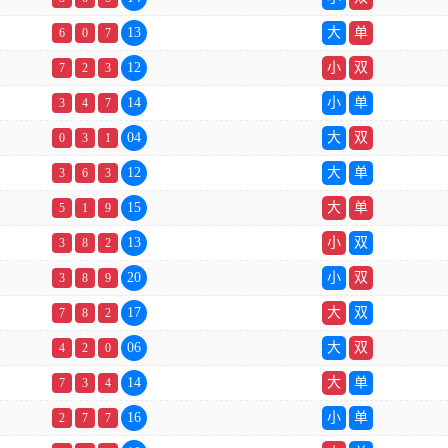
13
大
单
6
0
7
12
小
双
7
2
3
14
小
单
3
4
7
04
大
双
0
3
1
12
大
单
3
6
3
15
大
单
5
1
9
13
小
双
3
8
2
20
小
双
3
8
9
17
大
双
7
8
2
06
大
双
4
2
0
14
大
单
7
3
4
16
小
单
2
7
7