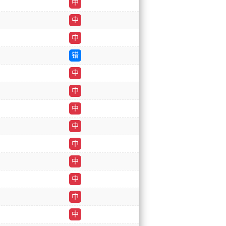
中
中
中
错
中
中
中
中
中
中
中
中
中