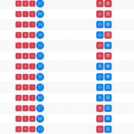
15
大
单
6
8
1
08
小
双
1
1
6
14
小
单
7
4
3
16
小
双
2
8
6
12
小
单
5
2
5
11
小
单
1
4
6
10
大
单
8
0
2
20
小
单
9
3
8
15
小
双
6
4
5
03
大
双
2
0
1
17
大
双
5
3
9
08
小
单
2
2
4
13
小
双
1
9
3