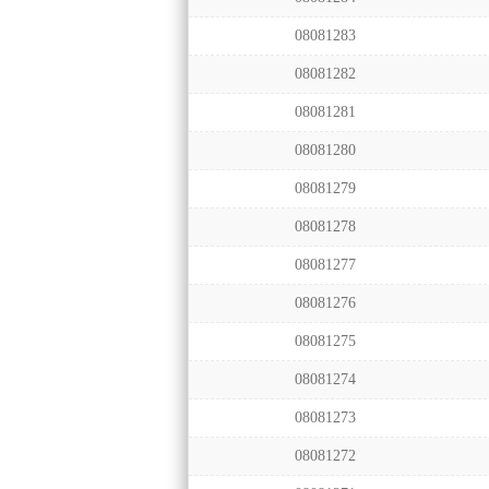
08081283
08081282
08081281
08081280
08081279
08081278
08081277
08081276
08081275
08081274
08081273
08081272