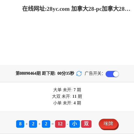
在线网址:28yc.com 加拿大28-pc加拿大28官网开奖查询|加拿大28预测开奖官网咪牌|pc走势最新预测_专注研究!
第
08090464
期 距下期:
00
分
35
秒
广告开关：
大单
未开:
7
期
大双
未开:
11
期
小单
未开:
4
期
8
2
2
12
小
双
咪牌
+
+
=
-