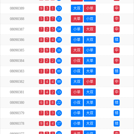
08090389
9
3
1
13
大双
小单
中
08090388
5
3
7
15
大单
小双
中
08090387
7
2
5
14
小单
大双
中
08090386
8
7
4
19
小单
大双
错
08090385
5
9
2
16
大双
小单
中
08090384
2
2
2
06
小双
大单
中
08090383
1
7
1
09
小双
大单
错
08090382
1
4
4
09
大双
小单
中
08090381
7
4
2
13
小单
大双
中
08090380
6
8
8
22
小双
大单
错
08090379
7
5
3
15
小单
大双
错
08090378
9
4
4
17
小单
大双
错