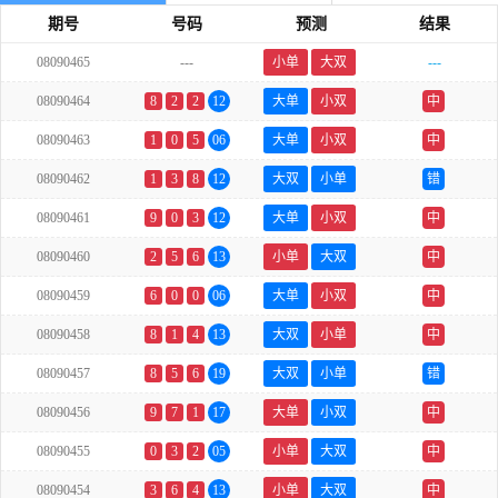
期号
号码
预测
结果
08090465
---
小单
大双
---
08090464
8
2
2
12
大单
小双
中
08090463
1
0
5
06
大单
小双
中
08090462
1
3
8
12
大双
小单
错
08090461
9
0
3
12
大单
小双
中
08090460
2
5
6
13
小单
大双
中
08090459
6
0
0
06
大单
小双
中
08090458
8
1
4
13
大双
小单
中
08090457
8
5
6
19
大双
小单
错
08090456
9
7
1
17
大单
小双
中
08090455
0
3
2
05
小单
大双
中
08090454
3
6
4
13
小单
大双
中