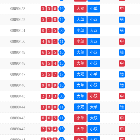
08090453
5
5
6
16
大双
小单
中
08090452
5
1
8
14
大单
小双
错
08090451
0
1
5
06
小单
大双
错
08090450
4
6
1
11
小单
大双
中
08090449
6
5
5
16
大单
小双
错
08090448
6
5
4
15
大单
小双
中
08090447
5
5
7
17
大双
小单
错
08090446
9
0
9
18
大单
小双
错
08090445
2
3
3
08
大单
小双
中
08090444
3
8
0
11
小双
大单
错
08090443
0
6
5
11
小单
大双
中
08090442
2
9
4
15
大单
小双
中