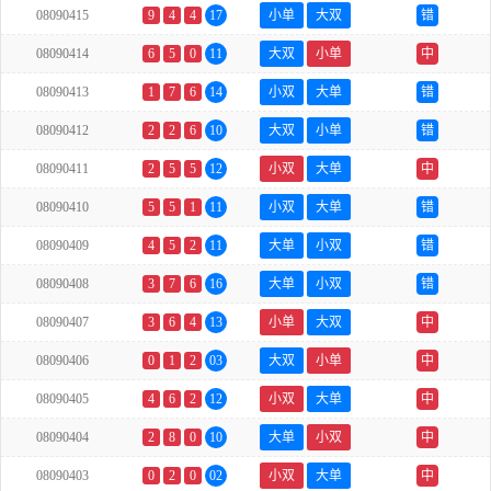
08090415
9
4
4
17
小单
大双
错
08090414
6
5
0
11
大双
小单
中
08090413
1
7
6
14
小双
大单
错
08090412
2
2
6
10
大双
小单
错
08090411
2
5
5
12
小双
大单
中
08090410
5
5
1
11
小双
大单
错
08090409
4
5
2
11
大单
小双
错
08090408
3
7
6
16
大单
小双
错
08090407
3
6
4
13
小单
大双
中
08090406
0
1
2
03
大双
小单
中
08090405
4
6
2
12
小双
大单
中
08090404
2
8
0
10
大单
小双
中
08090403
0
2
0
02
小双
大单
中