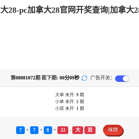
第
08081072
期 距下期:
00
分
09
秒
广告开关：
大单
未开:
9
期
小单
未开:
2
期
小双
未开:
1
期
7
+
7
+
8
=
22
-
大
双
咪牌