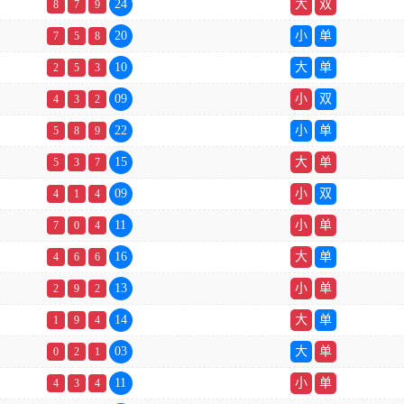
24
大
双
8
7
9
20
小
单
7
5
8
10
大
单
2
5
3
09
小
双
4
3
2
22
小
单
5
8
9
15
大
单
5
3
7
09
小
双
4
1
4
11
小
单
7
0
4
16
大
单
4
6
6
13
小
单
2
9
2
14
大
单
1
9
4
03
大
单
0
2
1
11
小
单
4
3
4