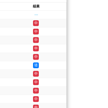
结果
---
中
中
中
中
中
错
中
中
中
中
中