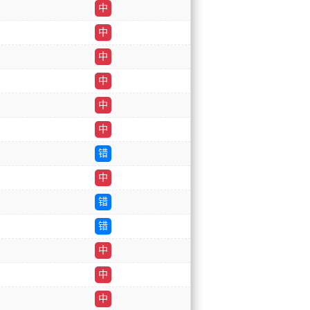
中
中
中
中
中
中
错
中
错
错
中
中
中