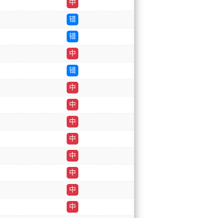
中
错
错
中
错
中
中
中
中
中
中
中
中