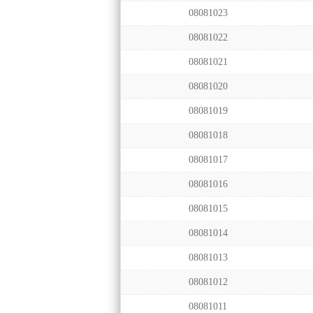
08081023
08081022
08081021
08081020
08081019
08081018
08081017
08081016
08081015
08081014
08081013
08081012
08081011