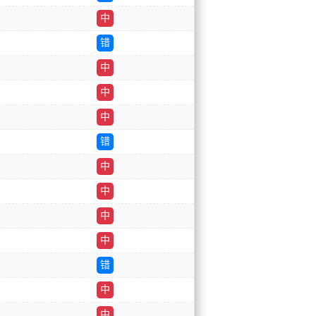
中
错
中
中
中
错
中
中
中
中
错
中
中