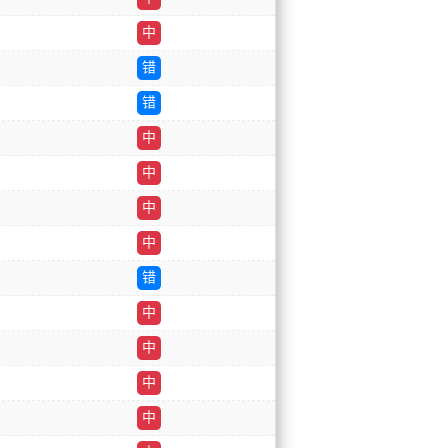
中
错
错
中
中
中
中
错
中
中
中
中