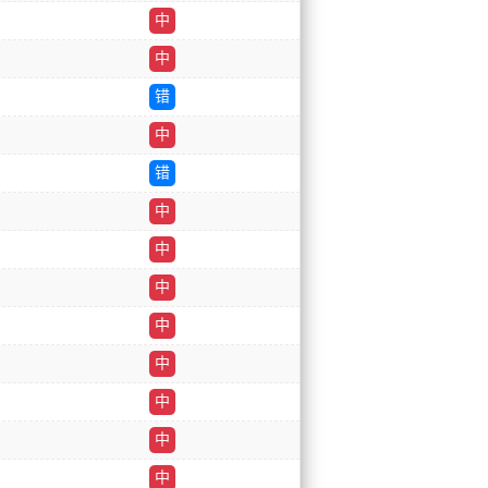
中
中
错
中
错
中
中
中
中
中
中
中
中