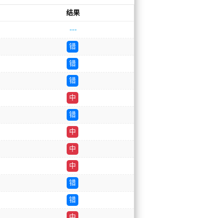
结果
---
错
错
错
中
错
中
中
中
错
错
中