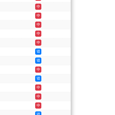
中
中
中
中
中
错
错
中
错
中
中
中
错