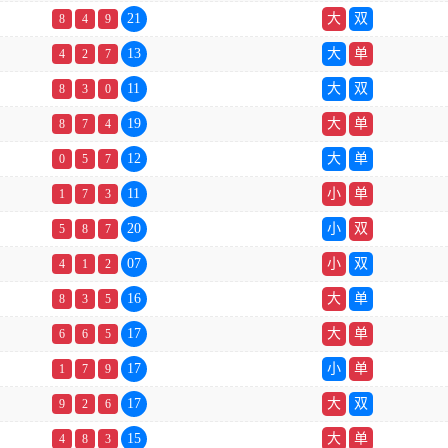
21
大
双
8
4
9
13
大
单
4
2
7
11
大
双
8
3
0
19
大
单
8
7
4
12
大
单
0
5
7
11
小
单
1
7
3
20
小
双
5
8
7
07
小
双
4
1
2
16
大
单
8
3
5
17
大
单
6
6
5
17
小
单
1
7
9
17
大
双
9
2
6
15
大
单
4
8
3