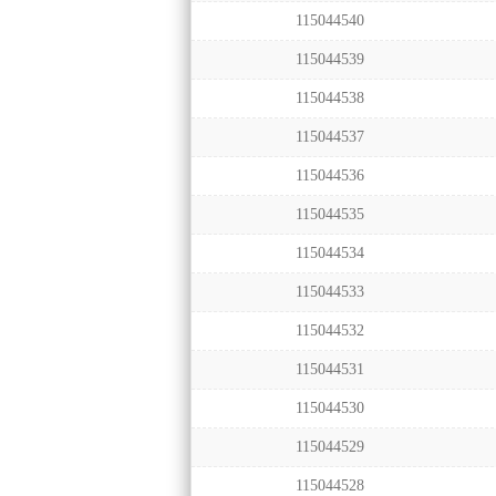
115044540
115044539
115044538
115044537
115044536
115044535
115044534
115044533
115044532
115044531
115044530
115044529
115044528