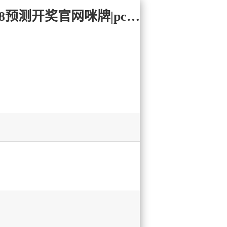
在线网址:28yc.com 加拿大28-pc加拿大28官网开奖查询|加拿大28预测开奖官网咪牌|pc走势最新预测_专注研究!