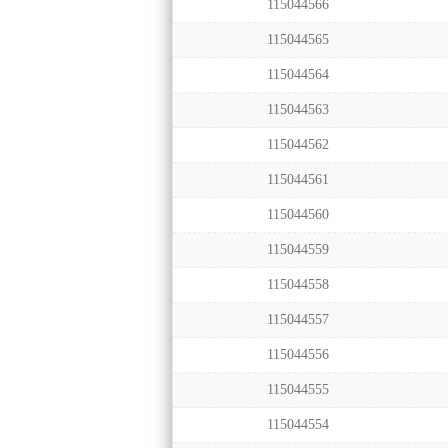
115044566
115044565
115044564
115044563
115044562
115044561
115044560
115044559
115044558
115044557
115044556
115044555
115044554