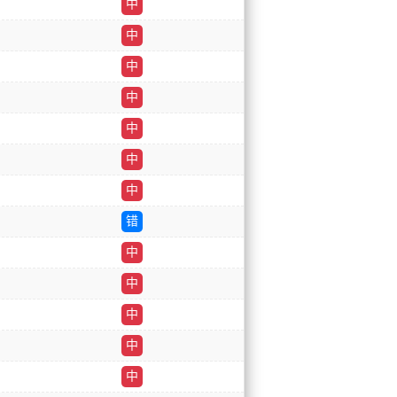
中
中
中
中
中
中
中
错
中
中
中
中
中