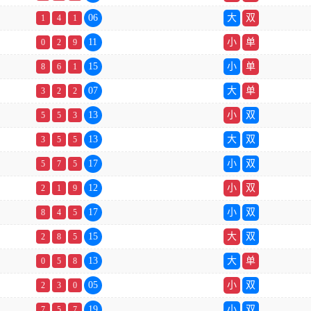
06
大
双
1
4
1
11
小
单
0
2
9
15
小
单
8
6
1
07
大
单
3
2
2
13
小
双
5
5
3
13
大
双
3
5
5
17
小
双
5
7
5
12
小
双
2
1
9
17
小
双
8
4
5
15
大
双
2
8
5
13
大
单
0
5
8
05
小
双
2
3
0
19
小
双
7
5
7