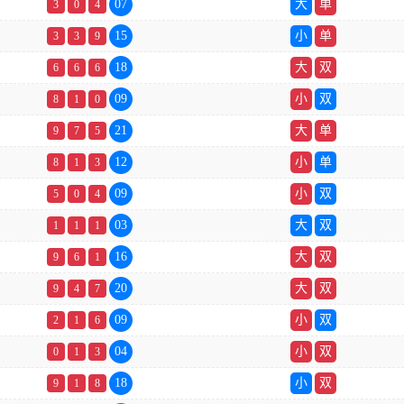
07
大
单
3
0
4
15
小
单
3
3
9
18
大
双
6
6
6
09
小
双
8
1
0
21
大
单
9
7
5
12
小
单
8
1
3
09
小
双
5
0
4
03
大
双
1
1
1
16
大
双
9
6
1
20
大
双
9
4
7
09
小
双
2
1
6
04
小
双
0
1
3
18
小
双
9
1
8