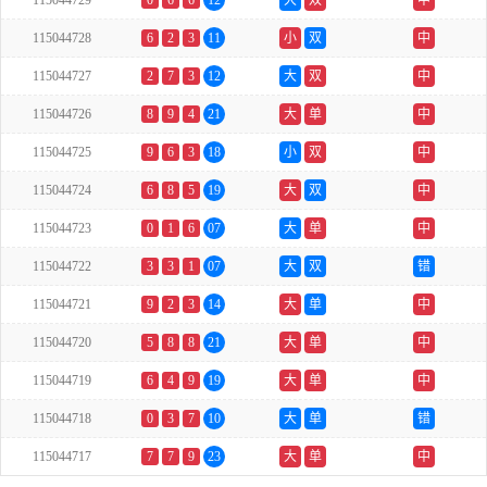
115044729
0
6
6
12
大
双
中
115044728
6
2
3
11
小
双
中
115044727
2
7
3
12
大
双
中
115044726
8
9
4
21
大
单
中
115044725
9
6
3
18
小
双
中
115044724
6
8
5
19
大
双
中
115044723
0
1
6
07
大
单
中
115044722
3
3
1
07
大
双
错
115044721
9
2
3
14
大
单
中
115044720
5
8
8
21
大
单
中
115044719
6
4
9
19
大
单
中
115044718
0
3
7
10
大
单
错
115044717
7
7
9
23
大
单
中