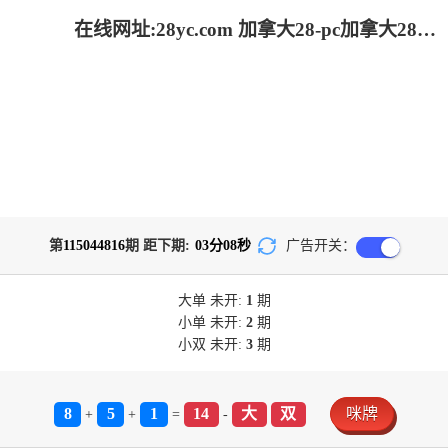
在线网址:28yc.com 加拿大28-pc加拿大28官网开奖查询|加拿大28预测开奖官网咪牌|pc走势最新预测_专注研究!
第
115044816
期 距下期:
03
分
08
秒
广告开关：
大单
未开:
1
期
小单
未开:
2
期
小双
未开:
3
期
8
5
1
14
大
双
咪牌
+
+
=
-