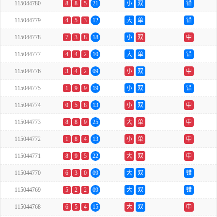
115044780
8
8
5
21
小
双
错
115044779
4
5
3
12
大
单
错
115044778
7
3
8
18
小
双
中
115044777
4
4
2
10
大
单
错
115044776
3
4
2
09
小
双
中
115044775
1
9
9
19
小
双
错
115044774
0
5
8
13
小
双
中
115044773
8
8
9
25
大
单
中
115044772
1
8
4
13
小
单
中
115044771
8
9
5
22
大
双
中
115044770
6
3
0
09
大
双
错
115044769
5
2
2
09
大
双
错
115044768
6
5
4
15
大
双
中