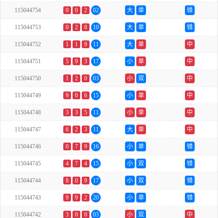
115044754
0
0
2
02
大
单
错
115044753
0
2
8
10
大
单
错
115044752
1
1
9
11
大
单
中
115044751
5
9
3
17
小
单
中
115044750
1
2
0
03
小
双
中
115044749
9
0
6
15
小
单
中
115044748
3
3
5
11
小
单
中
115044747
6
2
3
11
大
单
中
115044746
0
7
9
16
小
单
错
115044745
4
7
4
15
小
双
错
115044744
8
0
9
17
小
双
错
115044743
9
9
2
20
小
单
错
115044742
3
0
0
03
小
双
中