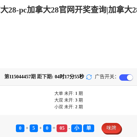
第
115044457
期 距下期:
04
时
17
分
55
秒
广告开关：
大单
未开:
1
期
大双
未开:
3
期
小双
未开:
2
期
0
+
5
+
0
=
05
-
小
单
咪牌