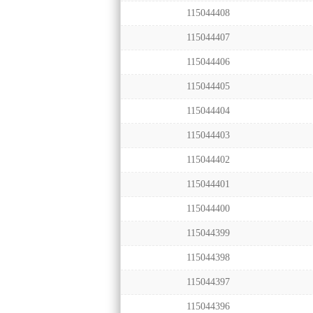
115044408
115044407
115044406
115044405
115044404
115044403
115044402
115044401
115044400
115044399
115044398
115044397
115044396