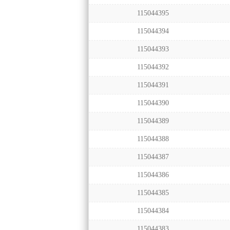
115044395
115044394
115044393
115044392
115044391
115044390
115044389
115044388
115044387
115044386
115044385
115044384
115044383