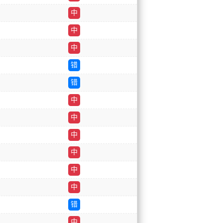
中
中
中
错
错
中
中
中
中
中
中
错
中