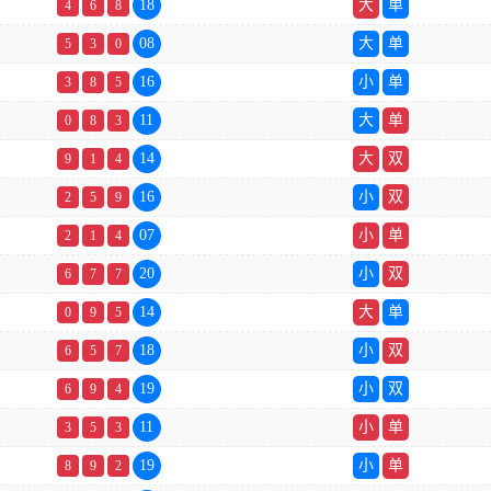
18
大
单
4
6
8
08
大
单
5
3
0
16
小
单
3
8
5
11
大
单
0
8
3
14
大
双
9
1
4
16
小
双
2
5
9
07
小
单
2
1
4
20
小
双
6
7
7
14
大
单
0
9
5
18
小
双
6
5
7
19
小
双
6
9
4
11
小
单
3
5
3
19
小
单
8
9
2