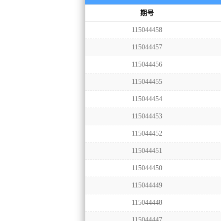
期号
115044458
115044457
115044456
115044455
115044454
115044453
115044452
115044451
115044450
115044449
115044448
115044447