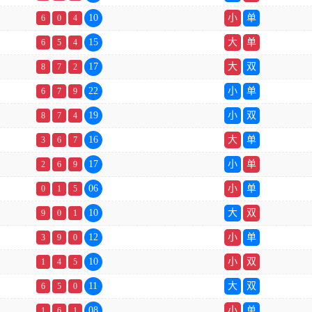
10
小
单
6
0
4
15
大
单
6
5
4
17
大
双
8
7
2
22
小
单
6
7
9
19
小
双
8
7
4
16
大
单
3
6
7
17
小
单
2
6
9
06
小
单
0
1
5
10
大
双
9
0
1
12
小
单
3
9
0
10
小
双
1
4
5
11
大
双
6
5
0
08
小
单
1
6
1