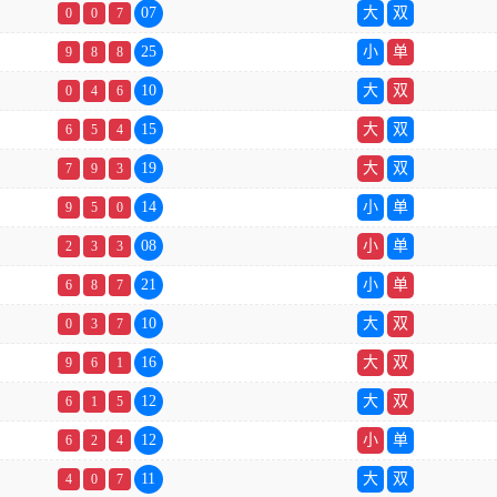
07
大
双
0
0
7
25
小
单
9
8
8
10
大
双
0
4
6
15
大
双
6
5
4
19
大
双
7
9
3
14
小
单
9
5
0
08
小
单
2
3
3
21
小
单
6
8
7
10
大
双
0
3
7
16
大
双
9
6
1
12
大
双
6
1
5
12
小
单
6
2
4
11
大
双
4
0
7