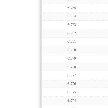
61785
61784
61783
61782
61781
61780
61779
61778
61777
61776
61775
61774