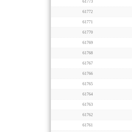
61773
61772
61771
61770
61769
61768
61767
61766
61765
61764
61763
61762
61761