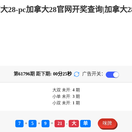
第
61796
期 距下期:
00
分
25
秒
广告开关：
大双
未开:
4
期
小单
未开:
3
期
小双
未开:
1
期
7
+
5
+
9
=
21
-
大
单
咪牌