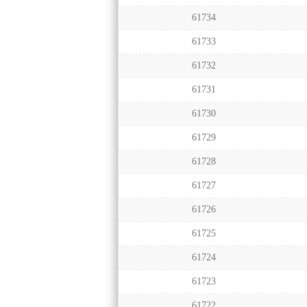
61734
61733
61732
61731
61730
61729
61728
61727
61726
61725
61724
61723
61722