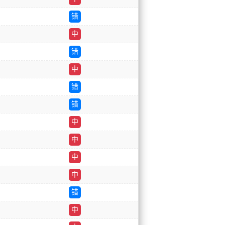
错
中
错
中
错
错
中
中
中
中
错
中