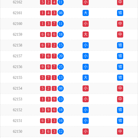
62162
5
2
4
11
小
中
62161
1
4
3
08
大
错
62160
1
3
7
11
小
中
62159
6
6
6
18
大
中
62158
6
7
2
15
小
错
62157
7
6
7
20
小
错
62156
9
9
7
25
小
错
62155
5
7
1
13
大
错
62154
5
2
1
08
小
中
62153
1
3
9
13
小
中
62152
3
9
6
18
小
错
62151
6
7
3
16
小
错
62150
3
6
3
12
小
中