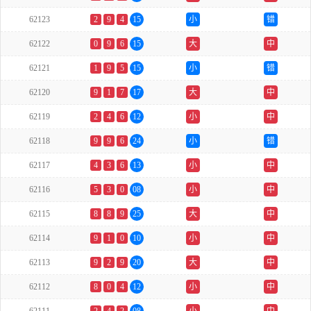
62123
2
9
4
15
小
错
62122
0
9
6
15
大
中
62121
1
9
5
15
小
错
62120
9
1
7
17
大
中
62119
2
4
6
12
小
中
62118
9
9
6
24
小
错
62117
4
3
6
13
小
中
62116
5
3
0
08
小
中
62115
8
8
9
25
大
中
62114
9
1
0
10
小
中
62113
9
2
9
20
大
中
62112
8
0
4
12
小
中