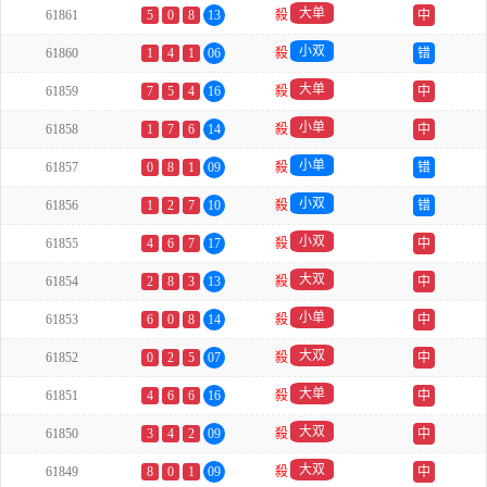
大单
61861
5
0
8
13
殺
中
小双
61860
1
4
1
06
殺
错
大单
61859
7
5
4
16
殺
中
小单
61858
1
7
6
14
殺
中
小单
61857
0
8
1
09
殺
错
小双
61856
1
2
7
10
殺
错
小双
61855
4
6
7
17
殺
中
大双
61854
2
8
3
13
殺
中
小单
61853
6
0
8
14
殺
中
大双
61852
0
2
5
07
殺
中
大单
61851
4
6
6
16
殺
中
大双
61850
3
4
2
09
殺
中
大双
61849
8
0
1
09
殺
中