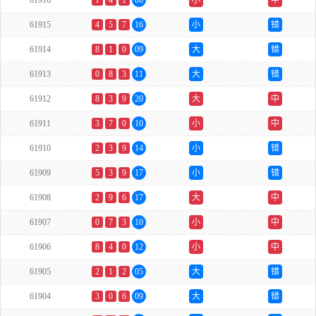
61916
1
4
1
06
小
中
61915
4
5
7
16
小
错
61914
8
1
0
09
大
错
61913
0
8
3
11
大
错
61912
8
3
9
20
大
中
61911
3
7
0
10
小
中
61910
2
3
9
14
小
错
61909
5
3
9
17
小
错
61908
2
9
6
17
大
中
61907
0
7
3
10
小
中
61906
8
4
0
12
小
中
61905
2
1
2
05
大
错
61904
3
0
6
09
大
错