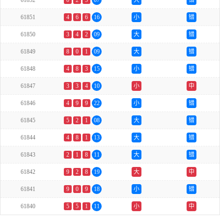
61852
0
2
5
07
大
错
61851
4
6
6
16
小
错
61850
3
4
2
09
大
错
61849
8
0
1
09
大
错
61848
4
8
3
15
小
错
61847
3
3
4
10
小
中
61846
4
9
9
22
小
错
61845
5
2
1
08
大
错
61844
4
8
1
13
大
错
61843
2
1
8
11
大
错
61842
9
2
8
19
大
中
61841
9
0
9
18
小
错
61840
5
5
1
11
小
中