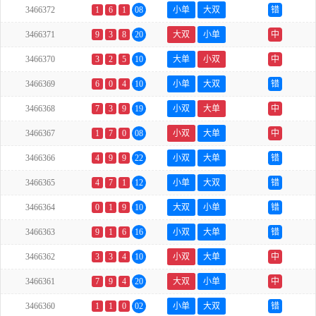
3466372
1
6
1
08
小单
大双
错
3466371
9
3
8
20
大双
小单
中
3466370
3
2
5
10
大单
小双
中
3466369
6
0
4
10
小单
大双
错
3466368
7
3
9
19
小双
大单
中
3466367
1
7
0
08
小双
大单
中
3466366
4
9
9
22
小双
大单
错
3466365
4
7
1
12
小单
大双
错
3466364
0
1
9
10
大双
小单
错
3466363
9
1
6
16
小双
大单
错
3466362
3
3
4
10
小双
大单
中
3466361
7
9
4
20
大双
小单
中
3466360
1
1
0
02
小单
大双
错