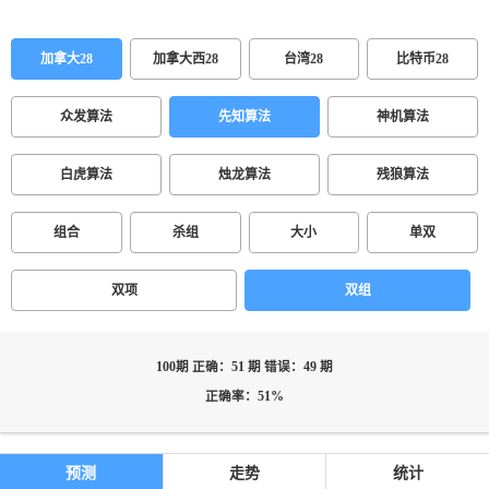
加拿大28
加拿大西28
台湾28
比特币28
众发算法
先知算法
神机算法
白虎算法
烛龙算法
残狼算法
组合
杀组
大小
单双
双项
双组
100期 正确：51 期 错误：49 期
正确率：51%
预测
走势
统计