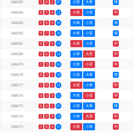
3466385
5
0
2
07
小双
大单
错
3466384
6
7
8
21
大单
小双
中
3466383
1
6
9
16
大单
小双
错
3466382
9
7
4
20
大单
小双
错
3466381
6
7
6
19
大单
小双
中
3466380
4
8
2
14
小单
大双
中
3466379
1
3
0
04
大单
小双
中
3466378
8
5
5
18
小双
大单
错
3466377
1
9
4
14
大双
小单
中
3466376
4
5
3
12
大单
小双
中
3466375
0
4
1
05
小双
大单
错
3466374
5
4
9
18
小单
大双
中
3466373
5
6
4
15
大单
小双
中