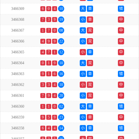
3466369
6
0
4
10
大
单
错
3466368
7
3
9
19
小
单
中
3466367
1
7
0
08
大
双
中
3466366
4
9
9
22
小
双
中
3466365
4
7
1
12
小
单
中
3466364
0
1
9
10
大
双
中
3466363
9
1
6
16
小
单
错
3466362
3
3
4
10
小
双
中
3466361
7
9
4
20
小
双
中
3466360
1
1
0
02
大
单
错
3466359
9
5
9
23
小
单
中
3466358
6
4
4
14
小
单
错