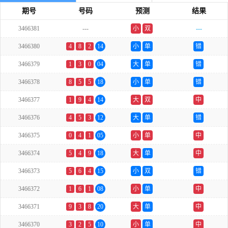
期号
号码
预测
结果
3466381
---
小
双
---
3466380
4
8
2
14
小
单
错
3466379
1
3
0
04
大
单
错
3466378
8
5
5
18
小
单
错
3466377
1
9
4
14
大
双
中
3466376
4
5
3
12
大
单
错
3466375
0
4
1
05
小
单
中
3466374
5
4
9
18
大
单
中
3466373
5
6
4
15
小
双
错
3466372
1
6
1
08
小
单
中
3466371
9
3
8
20
大
单
中
3466370
3
2
5
10
小
单
中