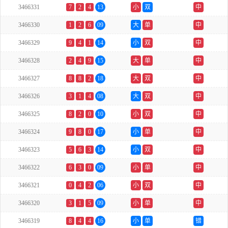
3466331
7
2
4
13
小
双
中
3466330
1
2
6
09
大
单
中
3466329
9
4
1
14
小
双
中
3466328
2
4
9
15
大
单
中
3466327
8
8
2
18
大
双
中
3466326
3
1
4
08
大
双
中
3466325
8
2
0
10
小
双
中
3466324
9
8
0
17
小
单
中
3466323
5
6
3
14
小
双
中
3466322
6
3
0
09
小
单
中
3466321
0
4
2
06
小
双
中
3466320
3
1
5
09
小
单
中
3466319
8
4
4
16
小
单
错