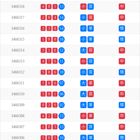
3466318
4
8
1
13
小
双
中
3466317
2
8
4
14
小
双
中
3466316
3
3
8
14
小
单
错
3466315
1
8
9
18
小
单
错
3466314
3
1
8
12
大
双
中
3466313
4
7
0
11
小
双
中
3466312
5
8
6
19
小
双
错
3466311
1
6
0
07
大
单
中
3466310
5
0
1
06
大
双
中
3466309
0
2
0
02
大
单
错
3466308
4
2
7
13
小
单
中
3466307
2
8
3
13
小
双
中
3466306
5
0
5
10
大
单
错