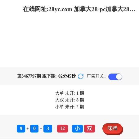
在线网址:28yc.com 加拿大28-pc加拿大28官网开奖查询|加拿大28预测开奖官网咪牌|pc走势最新预测_专注研究!
第
3467797
期 距下期:
02
分
45
秒
广告开关：
大单
未开:
1
期
大双
未开:
8
期
小单
未开:
2
期
9
0
3
12
小
双
咪牌
+
+
=
-