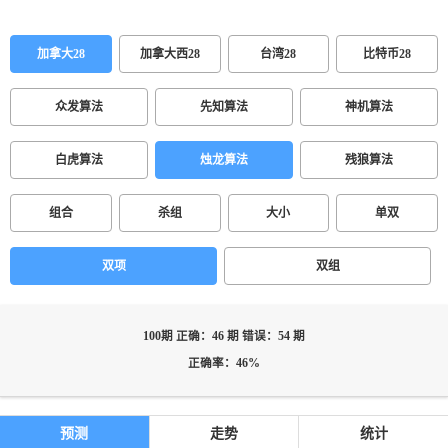
加拿大28
加拿大西28
台湾28
比特币28
众发算法
先知算法
神机算法
白虎算法
烛龙算法
残狼算法
组合
杀组
大小
单双
双项
双组
100期 正确：46 期 错误：54 期
正确率：46%
预测
走势
统计