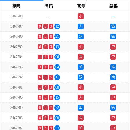
期号
号码
预测
结果
3467798
---
小
---
3467797
9
0
3
12
大
错
3467796
8
5
8
21
双
错
3467795
6
2
5
13
小
中
3467794
1
1
4
06
双
中
3467793
3
1
0
04
单
错
3467792
6
0
5
11
双
错
3467791
1
4
3
08
小
中
3467790
8
7
0
15
大
中
3467789
6
9
7
22
单
错
3467788
0
8
0
08
双
中
3467787
9
5
9
23
单
中