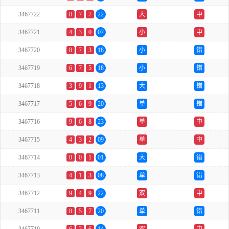
3467722
8
7
7
22
大
中
3467721
4
3
0
07
小
中
3467720
8
7
3
18
小
错
3467719
6
7
5
18
小
错
3467718
3
9
1
13
大
错
3467717
5
6
9
20
单
错
3467716
9
6
8
23
单
中
3467715
4
3
2
09
单
中
3467714
0
0
1
01
大
错
3467713
4
1
3
08
单
错
3467712
9
4
9
22
双
中
3467711
8
5
7
20
单
错