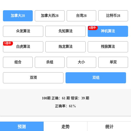
加拿大28
加拿大西28
台湾28
比特币28
众发算法
先知算法
神机算法
白虎算法
烛龙算法
残狼算法
组合
杀组
大小
单双
双项
双组
100期 正确：61 期 错误：39 期
正确率：61%
预测
走势
统计