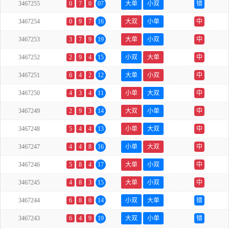
3467255
0
7
0
07
大单
小双
错
3467254
0
9
7
16
大双
小单
中
3467253
3
7
9
19
大单
小双
中
3467252
2
9
4
15
小双
大单
中
3467251
6
4
2
12
大单
小双
中
3467250
4
3
4
11
小单
大双
中
3467249
2
9
3
14
大双
小单
中
3467248
5
4
4
13
小单
大双
中
3467247
4
4
8
16
小单
大双
中
3467246
5
8
4
17
大单
小双
中
3467245
4
8
3
15
大单
小双
中
3467244
6
8
0
14
小双
大单
错
3467243
6
4
9
19
大双
小单
错