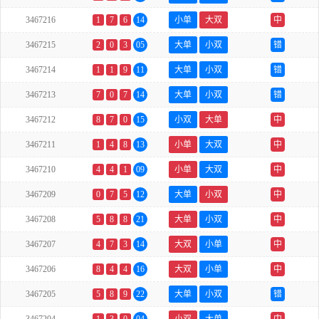
3467216
1
7
6
14
小单
大双
中
3467215
2
0
3
05
大单
小双
错
3467214
1
1
9
11
大单
小双
错
3467213
7
0
7
14
大单
小双
错
3467212
8
7
0
15
小双
大单
中
3467211
1
4
8
13
小单
大双
中
3467210
4
4
1
09
小单
大双
中
3467209
0
7
5
12
大单
小双
中
3467208
5
8
8
21
大单
小双
中
3467207
4
7
3
14
大双
小单
中
3467206
8
4
4
16
大双
小单
中
3467205
5
8
9
22
大单
小双
错