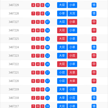
3467229
4
9
6
19
大双
小单
错
3467228
7
2
8
17
小单
大双
错
3467227
1
6
0
07
大双
小单
中
3467226
4
6
6
16
大双
小单
中
3467225
5
6
3
14
大双
小单
中
3467224
1
1
4
06
大双
小单
错
3467223
3
7
2
12
大单
小双
中
3467222
9
4
7
20
大双
小单
中
3467221
9
1
7
17
小双
大单
中
3467220
9
3
5
17
小双
大单
中
3467219
6
1
0
07
大单
小双
错
3467218
2
2
7
11
大单
小双
错
3467217
7
0
3
10
大双
小单
错