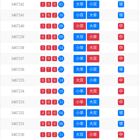
3467242
1
0
0
01
大单
小双
错
3467241
8
6
2
16
小双
大单
错
3467240
3
2
3
08
小双
大单
中
3467239
0
1
8
09
大双
小单
中
3467238
5
8
1
14
小单
大双
中
3467237
9
9
6
24
小单
大双
中
3467236
7
7
6
20
大单
小双
错
3467235
0
8
6
14
大双
小单
中
3467234
9
7
0
16
小单
大双
中
3467233
8
0
3
11
小单
大双
中
3467232
4
0
0
04
小单
大双
错
3467231
0
0
6
06
小单
大双
错
3467230
1
8
2
11
大双
小单
中