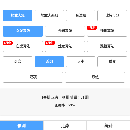
加拿大28
加拿大西28
台湾28
比特币28
众发算法
先知算法
神机算法
白虎算法
烛龙算法
残狼算法
组合
杀组
大小
单双
双项
双组
100期 正确：79 期 错误：21 期
正确率：79%
预测
走势
统计