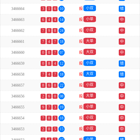
小双
3466664
3
1
6
10
殺
错
小单
3466663
6
4
4
14
殺
中
小双
3466662
7
9
8
24
殺
中
大单
3466661
7
4
7
18
殺
中
大双
3466660
0
0
7
07
殺
中
小双
3466659
0
8
4
12
殺
错
大双
3466658
7
4
7
18
殺
错
小双
3466657
8
6
8
22
殺
中
大单
3466656
2
6
0
08
殺
中
小单
3466655
9
7
3
19
殺
中
小双
3466654
7
8
3
18
殺
中
小双
3466653
2
8
5
15
殺
中
小单