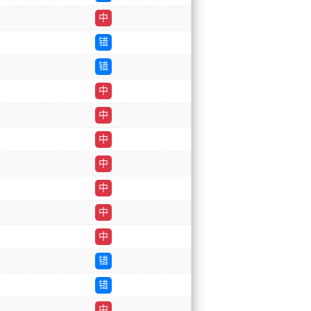
中
错
错
中
中
中
中
中
中
中
错
错
中