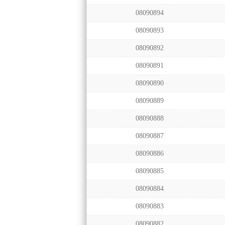
08090894
08090893
08090892
08090891
08090890
08090889
08090888
08090887
08090886
08090885
08090884
08090883
08090882