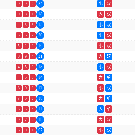
24
小
双
9
9
6
18
大
双
9
8
1
15
小
双
4
3
8
20
小
双
5
6
9
10
小
双
5
2
3
21
大
双
8
9
4
18
小
双
4
5
9
14
大
单
4
5
5
11
小
双
8
0
3
18
大
单
3
9
6
11
大
单
3
3
5
18
大
双
9
7
2
07
小
双
6
0
1