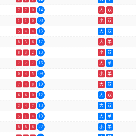
14
大
双
7
7
0
08
小
双
1
1
6
13
大
双
5
4
4
17
大
单
8
3
6
13
小
双
8
3
2
16
大
单
7
2
7
09
小
单
0
4
5
19
大
双
7
4
8
12
大
双
6
6
0
13
大
双
2
4
7
10
大
单
5
1
4
22
小
单
8
8
6