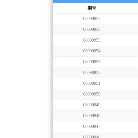
期号
08090957
08090956
08090955
08090954
08090953
08090952
08090951
08090950
08090949
08090948
08090947
08090946