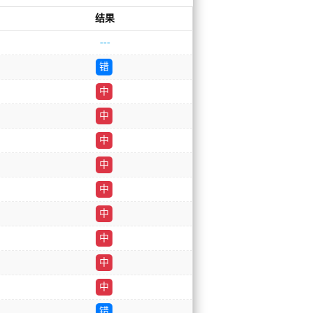
结果
---
错
中
中
中
中
中
中
中
中
中
错