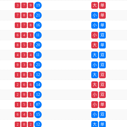
19
大
单
3
7
9
21
小
单
7
8
6
16
小
单
1
7
8
11
小
双
6
4
1
20
大
单
8
5
7
11
大
双
4
3
4
21
小
双
9
3
9
12
大
双
1
8
3
14
大
双
2
6
6
12
小
双
2
9
1
07
小
单
1
5
1
15
小
双
6
4
5
12
大
单
2
8
2