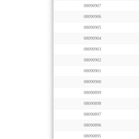
08090907
08090906
08090905
08090904
08090903
08090902
08090901
08090900
08090899
08090898
08090897
08090896
08090895