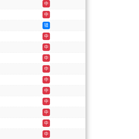
中
中
错
中
中
中
中
中
中
中
中
中
中