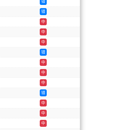
错
错
中
中
中
错
中
中
中
错
中
中
中