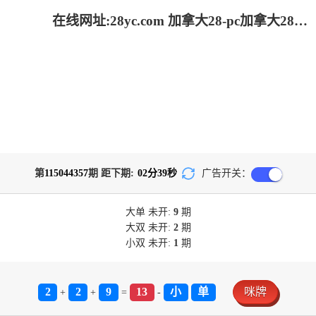
在线网址:28yc.com 加拿大28-pc加拿大28官网开奖查询|加拿大28预测开奖官网咪牌|pc走势最新预测_专注研究!
第
115044357
期 距下期:
02
分
39
秒
广告开关：
大单
未开:
9
期
大双
未开:
2
期
小双
未开:
1
期
2
2
9
13
小
单
咪牌
+
+
=
-