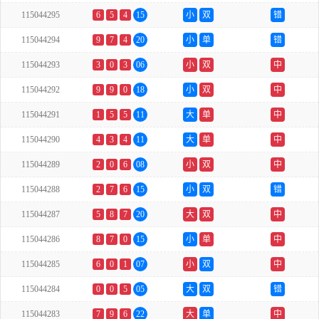
115044295
6
5
4
15
小
双
错
115044294
9
7
4
20
小
单
错
115044293
3
0
3
06
小
双
中
115044292
9
9
0
18
小
双
中
115044291
1
5
5
11
大
单
中
115044290
4
3
4
11
大
单
中
115044289
2
0
6
08
小
双
中
115044288
2
7
6
15
小
双
错
115044287
5
8
7
20
大
双
中
115044286
8
7
0
15
小
单
中
115044285
6
0
1
07
小
双
中
115044284
0
0
5
05
大
双
错
115044283
7
9
6
22
大
单
中