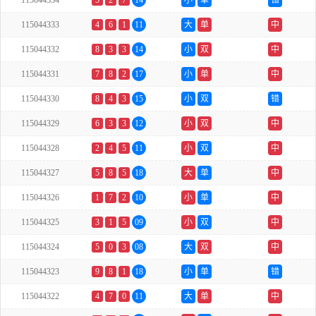
115044334
5
2
7
14
小
单
错
115044333
4
6
1
11
大
单
中
115044332
8
3
3
14
小
双
中
115044331
7
8
2
17
小
单
中
115044330
8
4
3
15
小
双
错
115044329
6
3
3
12
小
双
中
115044328
2
4
5
11
小
双
中
115044327
5
8
5
18
大
单
中
115044326
1
7
2
10
小
单
中
115044325
3
1
5
09
小
双
中
115044324
5
0
3
08
大
双
中
115044323
9
8
1
18
小
单
错
115044322
4
7
0
11
大
单
中