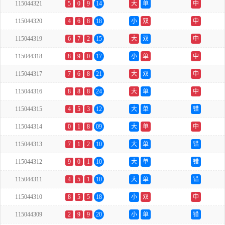
115044321
5
0
9
14
大
单
中
115044320
4
6
8
18
小
双
中
115044319
6
7
2
15
大
双
中
115044318
8
9
0
17
小
单
中
115044317
7
6
8
21
大
双
中
115044316
8
8
8
24
大
单
中
115044315
4
5
3
12
大
单
错
115044314
0
1
8
09
大
单
中
115044313
7
1
2
10
大
单
错
115044312
9
0
1
10
大
单
错
115044311
4
5
1
10
大
单
错
115044310
8
5
5
18
小
双
中
115044309
2
9
9
20
小
单
错