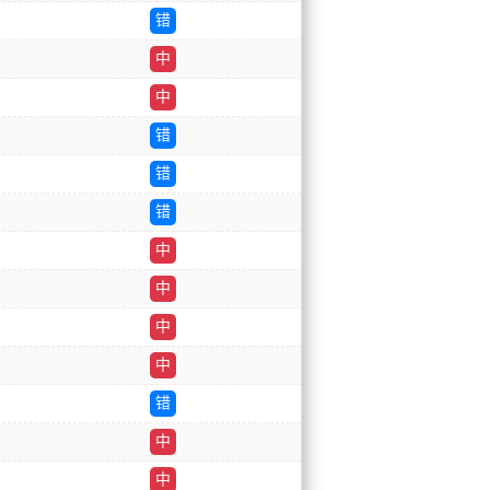
错
中
中
错
错
错
中
中
中
中
错
中
中