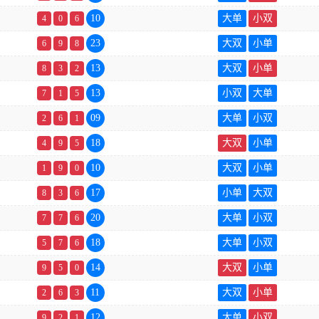
10
大单
小双
4
0
6
23
大双
小单
6
9
8
13
大双
小单
8
3
2
13
小双
大单
7
1
5
09
大单
小双
2
6
1
18
大双
小单
4
9
5
10
大双
小单
1
9
0
17
小单
大双
8
3
6
20
大单
小双
7
7
6
18
大单
小双
5
7
6
14
大双
小单
9
5
0
11
大双
小单
2
6
3
12
大单
小双
9
2
1