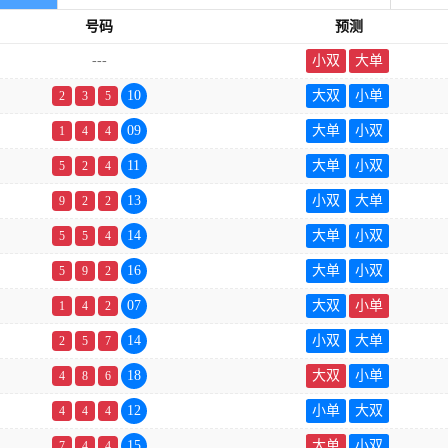
号码
预测
---
小双
大单
10
大双
小单
2
3
5
09
大单
小双
1
4
4
11
大单
小双
5
2
4
13
小双
大单
9
2
2
14
大单
小双
5
5
4
16
大单
小双
5
9
2
07
大双
小单
1
4
2
14
小双
大单
2
5
7
18
大双
小单
4
8
6
12
小单
大双
4
4
4
15
大单
小双
7
4
4