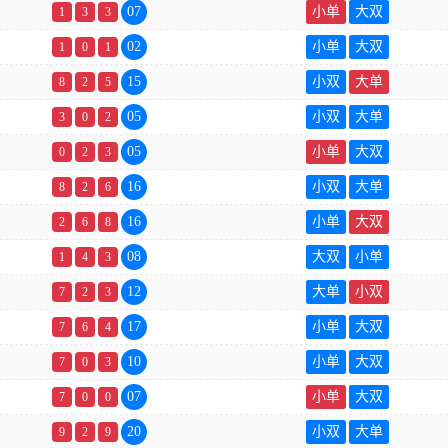
07
小单
大双
1
3
3
02
小单
大双
1
0
1
15
小双
大单
8
2
5
05
小双
大单
3
0
2
05
小单
大双
0
2
3
16
小双
大单
8
2
6
16
小单
大双
2
6
8
08
大双
小单
1
4
3
12
大单
小双
7
2
3
17
小单
大双
7
6
4
10
小单
大双
7
0
3
07
小单
大双
7
0
0
20
小双
大单
9
2
9