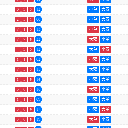
12
小单
大双
6
3
3
08
小单
大双
2
5
1
13
小单
大双
7
1
5
22
大双
小单
7
7
8
12
大单
小双
4
3
5
02
小双
大单
1
1
0
15
大双
小单
7
5
3
14
小双
大单
1
5
8
16
大双
小单
5
8
3
09
小双
大单
1
1
7
17
小双
大单
3
8
6
19
大单
小双
3
8
8