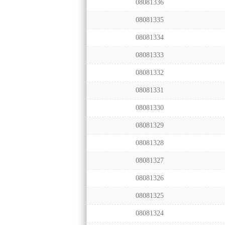
08081336
08081335
08081334
08081333
08081332
08081331
08081330
08081329
08081328
08081327
08081326
08081325
08081324