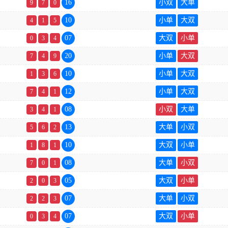
16
小双
大单
9
7
0
10
小单
大双
4
1
5
07
大双
小单
0
3
4
20
小单
大双
7
4
9
10
小单
大双
1
3
6
12
小单
大双
7
4
1
08
小双
大单
3
4
1
13
大单
小双
5
6
2
10
大双
小单
1
8
1
08
大单
小双
7
0
1
05
大双
小单
2
0
3
07
大单
小双
2
2
3
07
大双
小单
0
3
4