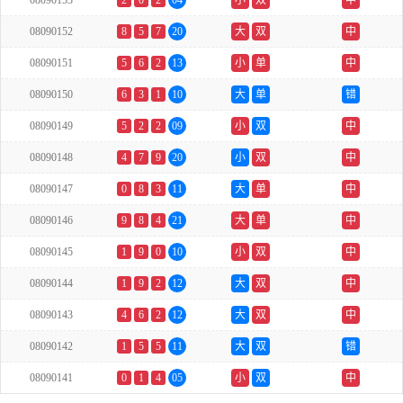
08090153
2
0
2
04
小
双
中
08090152
8
5
7
20
大
双
中
08090151
5
6
2
13
小
单
中
08090150
6
3
1
10
大
单
错
08090149
5
2
2
09
小
双
中
08090148
4
7
9
20
小
双
中
08090147
0
8
3
11
大
单
中
08090146
9
8
4
21
大
单
中
08090145
1
9
0
10
小
双
中
08090144
1
9
2
12
大
双
中
08090143
4
6
2
12
大
双
中
08090142
1
5
5
11
大
双
错
08090141
0
1
4
05
小
双
中