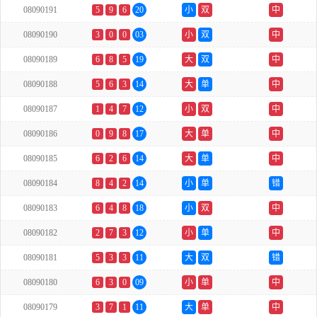
08090191
5
9
6
20
小
双
中
08090190
3
0
0
03
小
双
中
08090189
6
8
5
19
大
双
中
08090188
5
6
3
14
大
单
中
08090187
1
4
7
12
小
双
中
08090186
0
9
8
17
大
单
中
08090185
6
2
6
14
大
单
中
08090184
8
4
2
14
小
单
错
08090183
6
4
8
18
小
双
中
08090182
2
7
3
12
小
单
中
08090181
5
3
3
11
大
双
错
08090180
6
3
0
09
小
单
中
08090179
3
7
1
11
大
单
中