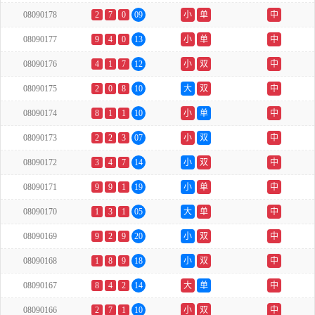
08090178
2
7
0
09
小
单
中
08090177
9
4
0
13
小
单
中
08090176
4
1
7
12
小
双
中
08090175
2
0
8
10
大
双
中
08090174
8
1
1
10
小
单
中
08090173
2
2
3
07
小
双
中
08090172
3
4
7
14
小
双
中
08090171
9
9
1
19
小
单
中
08090170
1
3
1
05
大
单
中
08090169
9
2
9
20
小
双
中
08090168
1
8
9
18
小
双
中
08090167
8
4
2
14
大
单
中
08090166
2
7
1
10
小
双
中