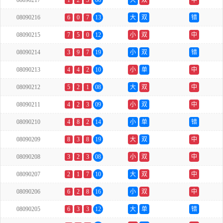
08090217
1
2
3
06
大
双
中
08090216
6
0
7
13
大
双
错
08090215
7
5
0
12
小
双
中
08090214
3
9
7
19
小
双
错
08090213
4
4
2
10
小
单
中
08090212
5
2
1
08
大
双
中
08090211
4
2
3
09
小
双
中
08090210
4
8
2
14
小
单
错
08090209
8
3
8
19
大
双
中
08090208
3
2
3
08
小
双
中
08090207
2
1
7
10
大
双
中
08090206
6
2
8
16
小
双
中
08090205
6
3
3
12
大
单
错