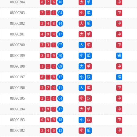
08090204
8
2
6
16
大
单
中
08090203
2
1
1
04
小
单
中
08090202
2
4
8
14
大
单
中
08090201
4
9
4
17
大
单
中
08090200
3
3
1
07
大
单
中
08090199
3
8
9
20
小
单
错
08090198
1
1
7
09
大
单
中
08090197
8
1
8
17
小
双
错
08090196
5
2
4
11
大
单
中
08090195
2
1
1
04
小
双
中
08090194
1
9
7
17
大
单
中
08090193
0
9
9
18
小
双
中
08090192
2
4
6
12
小
单
中