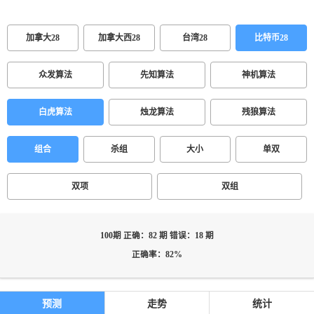
加拿大28
加拿大西28
台湾28
比特币28
众发算法
先知算法
神机算法
白虎算法
烛龙算法
残狼算法
组合
杀组
大小
单双
双项
双组
100期 正确：82 期 错误：18 期
正确率：82%
预测
走势
统计